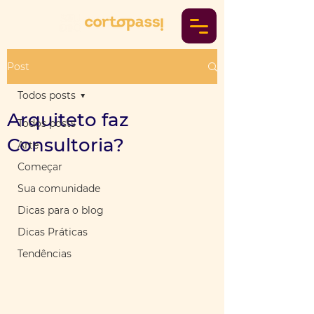
Post
Todos posts
Arquiteto faz
Todos posts
Consultoria?
Arte
Começar
Sua comunidade
Dicas para o blog
Dicas Práticas
Tendências