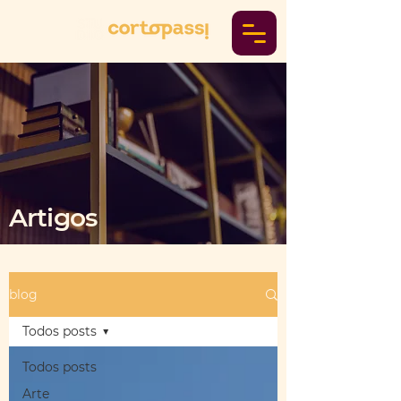
Artigos
blog
Todos posts
Todos posts
Arte