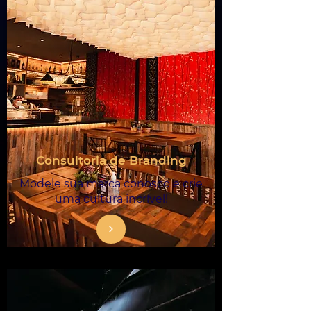
Consultoria de Branding
Modele sua marca conosco e crie
uma cultura incrível!