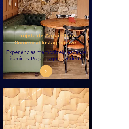
Projeto de Arquitetura
Comercial Instagramável
Experiências memoráveis, espaços
icônicos. Projetos que vendem!