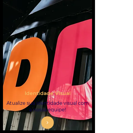
Identidade Visual
Atualize sua identidade visual com
a nossa equipe!