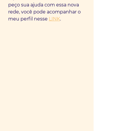
peço sua ajuda com essa nova 
rede, você pode acompanhar o 
meu perfil nesse 
LINK
.