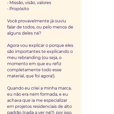
⁃ Missão, visão, valores
⁃ Propósito
Você provavelmente já ouviu 
falar de todos, ou pelo menos de 
alguns deles né?
Agora vou explicar o porque eles 
são importantes te explicando o 
meu rebranding (ou seja, o 
momento em que eu refiz 
completamente todo esse 
material, que foi agora!).
Quando eu criei a minha marca, 
eu não era nem formada, e eu 
achava que ia me especializar 
em projetos residenciais de alto 
padrão (nada a ver né?), por isso, 