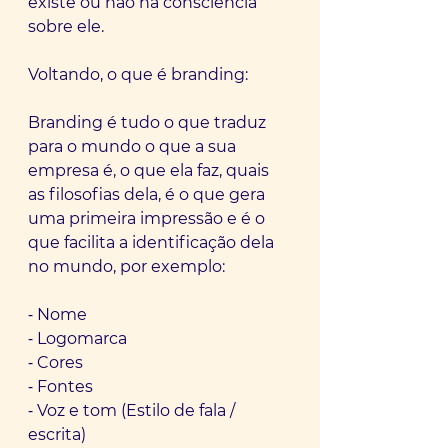
existe ou não há consciência 
sobre ele.
Voltando, o que é branding:
Branding é tudo o que traduz 
para o mundo o que a sua 
empresa é, o que ela faz, quais 
as filosofias dela, é o que gera 
uma primeira impressão e é o 
que facilita a identificação dela 
no mundo, por exemplo:
⁃ Nome
⁃ Logomarca
⁃ Cores
⁃ Fontes
⁃ Voz e tom (Estilo de fala / 
escrita)